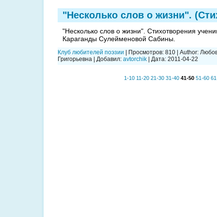
"Несколько слов о жизни". (Сти
"Несколько слов о жизни". Стихотворения учени
Караганды Сулейменовой Сабины.
Клуб любителей поэзии
|
Просмотров:
810
|
Author:
Любов
Григорьевна
|
Добавил:
avtorchik
|
Дата:
2011-04-22
1-10
11-20
21-30
31-40
41-50
51-60
61