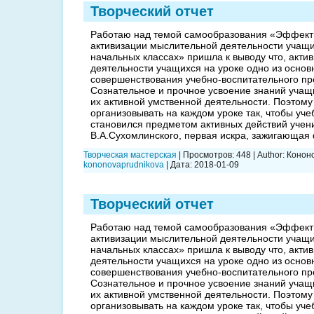
Творческий отчет
Работаю над темой самообразования «Эффек
активизации мыслительной деятельности учащи
начальных классах» пришла к выводу что, акти
деятельности учащихся на уроке одно из осно
совершенствования учебно-воспитательного пр
Сознательное и прочное усвоение знаний учащ
их активной умственной деятельности. Поэтому
организовывать на каждом уроке так, чтобы уч
становился предметом активных действий учени
В.А.Сухомлинского, первая искра, зажигающая
Творческая мастерская
|
Просмотров:
448
|
Author:
Конон
kononovaprudnikova
|
Дата:
2018-01-09
Творческий отчет
Работаю над темой самообразования «Эффек
активизации мыслительной деятельности учащи
начальных классах» пришла к выводу что, акти
деятельности учащихся на уроке одно из осно
совершенствования учебно-воспитательного пр
Сознательное и прочное усвоение знаний учащ
их активной умственной деятельности. Поэтому
организовывать на каждом уроке так, чтобы уч