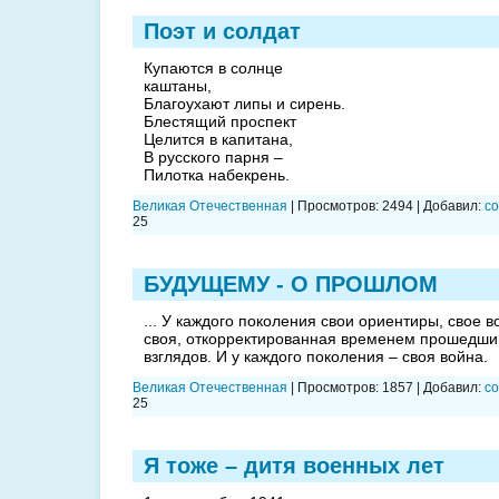
Поэт и солдат
Купаются в солнце
каштаны,
Благоухают липы и сирень.
Блестящий проспект
Целится в капитана,
В русского парня –
Пилотка набекрень.
Великая Отечественная
|
Просмотров:
2494
|
Добавил:
co
25
БУДУЩЕМУ - О ПРОШЛОМ
... У каждого поколения свои ориентиры, свое 
своя, откорректированная временем прошедши
взглядов. И у каждого поколения – своя война.
Великая Отечественная
|
Просмотров:
1857
|
Добавил:
co
25
Я тоже – дитя военных лет