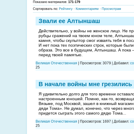
Показано материалов
:
171-179
Сортировать по
:
Рейтингу
·
Комментариям
·
Просмотрам
Звали ее Алтыншаш
Действительно, у войны не женское лицо. Не 
рубцы сражений на твоем юном теле, Алтыншаш
камня, что­бы скульптор смог изваять те­бя в по
И нет пока тех поэтических строк, которые был
образа. Это все в будущем, Алтыншаш. А пока 
перед твоей памятью.
Великая Отечественная
|
Просмотров:
3079
|
Добавил:
co
25
В начале войны мне грезились 
Я удивительно долго для того времени оставал
настроенным юношей. Помню, как-то, возвращая
Вязьме, под Москвой, зашел в книжный магазин
дяди Тома». Не думал, конечно, что через мног
придется сыграть этого самого дядю Тома...
Великая Отечественная
|
Просмотров:
1697
|
Добавил:
co
25