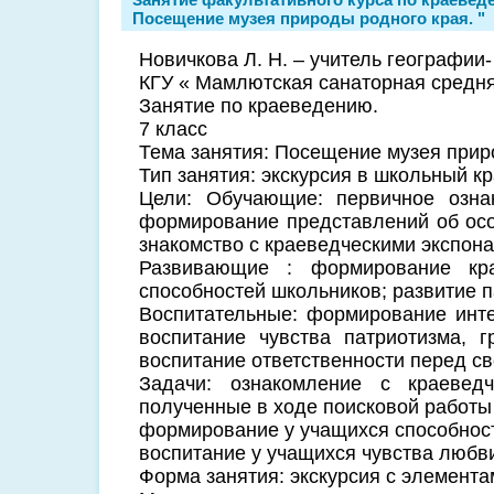
Посещение музея природы родного края. "
Новичкова Л. Н. – учитель географии
КГУ « Мамлютская санаторная средня
Занятие по краеведению.
7 класс
Тема занятия: Посещение музея прир
Тип занятия: экскурсия в школьный к
Цели: Обучающие: первичное озна
формирование представлений об особ
знакомство с краеведческими экспон
Развивающие : формирование кра
способностей школьников; развитие п
Воспитательные: формирование инте
воспитание чувства патриотизма, 
воспитание ответственности перед с
Задачи: ознакомление с краевед
полученные в ходе поисковой работ
формирование у учащихся способност
воспитание у учащихся чувства любви
Форма занятия: экскурсия с элемента