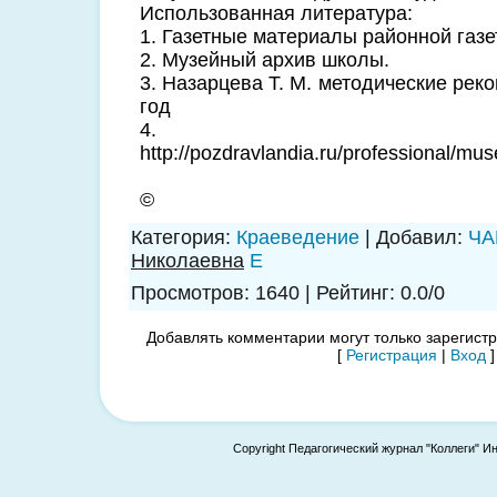
Использованная литература:
1. Газетные материалы районной газе
2. Музейный архив школы.
3. Назарцева Т. М. методические ре
год
4.
http://pozdravlandia.ru/professional/m
©
Категория
:
Краеведение
|
Добавил
:
ЧА
Николаевна
E
Просмотров
:
1640
|
Рейтинг
:
0.0
/
0
Добавлять комментарии могут только зарегист
[
Регистрация
|
Вход
]
Copyright Педагогический журнал "Коллеги" И