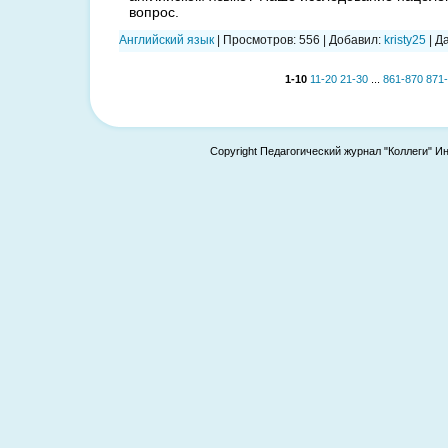
вопрос.
Английский язык
|
Просмотров:
556
|
Добавил:
kristy25
|
Да
1-10
11-20
21-30
...
861-870
871
Copyright Педагогический журнал "Коллеги" И