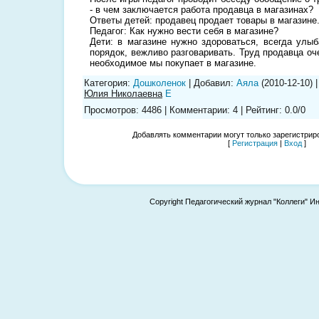
- в чем заключается работа продавца в магазинах?
Ответы детей: продавец продает товары в магазине
Педагог: Как нужно вести себя в магазине?
Дети: в магазине нужно здороваться, всегда улыб
порядок, вежливо разговаривать. Труд продавца оче
необходимое мы покупает в магазине.
Категория
:
Дошколенок
|
Добавил
:
Аяла
(2010-12-10)
Юлия Николаевна
E
Просмотров
:
4486
|
Комментарии
:
4
|
Рейтинг
:
0.0
/
0
Добавлять комментарии могут только зарегистрир
[
Регистрация
|
Вход
]
Copyright Педагогический журнал "Коллеги" И