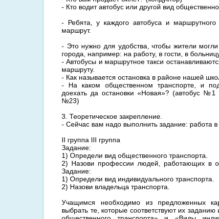
- Кто водит автобус или другой вид общественно
- Ребята, у каждого автобуса и маршрутного
маршрут.
- Это нужно для удобства, чтобы жители могл
города, например: на работу, в гости, в больницу 
- Автобусы и маршрутное такси останавливаютс
маршруту.
- Как называется остановка в районе нашей шк
- На каком общественном транспорте, и по
доехать да остановки «Новая»? (автобус №1
№23)
3. Теоретическое закрепление.
- Сейчас вам надо выполнить задание: работа в
II группа III группа
Задание:
1) Определи вид общественного транспорта.
2) Назови профессии людей, работающих в о
Задание:
1) Определи вид индивидуального транспорта.
2) Назови владельца транспорта.
Учащимся необходимо из предложенных кар
выбрать те, которые соответствуют их задани
общественного транспорта» и «Виды индив