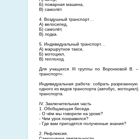
Б) пожарная машина,
В) самолёт.
4. Воздушный транспорт…
А) велосипед,
Б) самолёт,
В) лодка.
5. Индивидуальный транспорт…
А) маршрутное такси,
Б) мотоцикл,
В) теплоход.
Для учащихся III группы по Воронковой В. 
транспорт».
Индивидуальная работа: собрать разрезанную
одного из видов транспорта (автобус, мотоцикл)
транспорта.
IV. Заключительная часть
1. Обобщающая беседа.
- О чём мы говорили на уроке?
- Чем урок понравился?
- Где вам пригодятся полученные знания?
2. Рефлексия.
Самооценка деятельности.