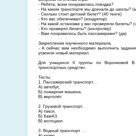
- Ребята, всем понравилась поездка?
- На каком транспорте мы доехали до школы? 
- Сколько стоит детский билет? (40 тенге)
- Кто вас обилечивал? (кондуктор)
- На какой остановке у вас проверяли билеты? 
- Кто проверял билеты? (контролёр)
- Вам понравилось быть пассажирами? (да)
Закрепление изученного материала.
- А сейчас вам необходимо выполнить задания
усвоили новый материал.
Для учащихся II группы по Воронковой В
транспортных средств».
Тесты.
1. Пассажирский транспорт…
А) автобус,
Б) пожарная машина,
В) вертолёт.
2. Грузовой транспорт…
А) такси,
Б) КамАЗ,
В) мотоцикл.
3. Водный транспорт …
А) катер,