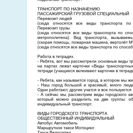
ТРАНСПОРТ ПО НАЗНАЧЕНИЮ
ПАССАЖИРСКИЙ ГРУЗОВОЙ СПЕЦИАЛЬНЫЙ
Перевозит людей
(сюда относятся все виды транспорта по 
Перевозит грузы
(сюда относятся все виды транспорта по спо
метрополитена). Вид транспорта, вызываем
(скорая помощь, пожарная машина, вертолёт МЧ
(сюда относятся все виды транспорта по спосо
Работа в тетрадях.
- Ребята, вот мы рассмотрели основные виды тр
на партах лежат карточки «Виды транспортных
тетради (учащиеся вклеивают карточки в тетради
- Ребята, как называется город, в котором мы ж
- Наш город большой и красивый, много люде
Одни работают, другие учатся и все пользуются
- А сейчас мы рассмотрим виды городского ав
который можно разделить на две группы: о
индивидуальный транспорт.
ВИДЫ ГОРОДСКОГО ТРАНСПОРТА
ОБЩЕСТВЕННЫЙ ИНДИВИДУАЛЬНЫЙ
Автобус Автомобиль
Маршрутное такси Мотоцикл
Такси Велосипед