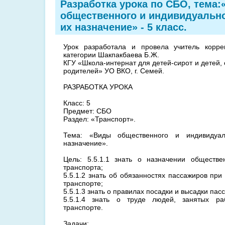
Разработка урока по СБО, тема
общественного и индивидуально
их назначение» - 5 класс.
Урок разработала и провела учитель корр
категории Шакпакбаева Б.Ж.
КГУ «Школа-интернат для детей-сирот и детей,
родителей» УО ВКО, г. Семей.
РАЗРАБОТКА УРОКА
Класс: 5
Предмет: СБО
Раздел: «Транспорт».
Тема: «Виды общественного и индивидуал
назначение».
Цель: 5.5.1.1 знать о назначении обществе
транспорта;
5.5.1.2 знать об обязанностях пассажиров пр
транспорте;
5.5.1.3 знать о правилах посадки и высадки пас
5.5.1.4 знать о труде людей, занятых р
транспорте.
Задачи: