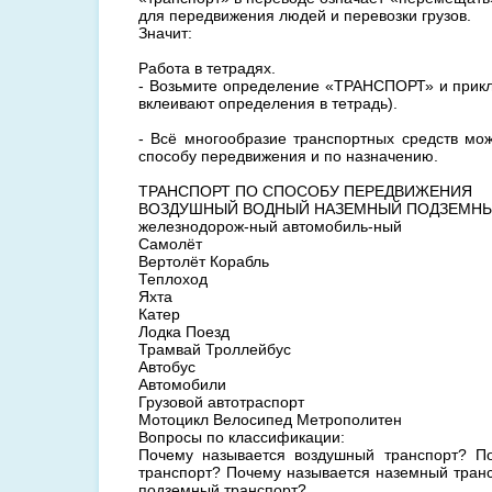
для передвижения людей и перевозки грузов.
Значит:
Работа в тетрадях.
- Возьмите определение «ТРАНСПОРТ» и прикл
вклеивают определения в тетрадь).
- Всё многообразие транспортных средств мо
способу передвижения и по назначению.
ТРАНСПОРТ ПО СПОСОБУ ПЕРЕДВИЖЕНИЯ
ВОЗДУШНЫЙ ВОДНЫЙ НАЗЕМНЫЙ ПОДЗЕМН
железнодорож-ный автомобиль-ный
Самолёт
Вертолёт Корабль
Теплоход
Яхта
Катер
Лодка Поезд
Трамвай Троллейбус
Автобус
Автомобили
Грузовой автотраспорт
Мотоцикл Велосипед Метрополитен
Вопросы по классификации:
Почему называется воздушный транспорт? П
транспорт? Почему называется наземный тран
подземный транспорт?