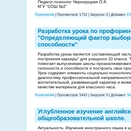
Педагог-психолог Черноруцкая О.А.
КГУ "СОШ №2"
Психология
|
Просмотров:
1732
|
Загрузок:
0
|
Добавил:
C
Разработка урока по профорие
"Определяющий фактор выбор
способности"
Разработка урока является составляющей час
построения карьеры" для учащихся 10 класса. 
помогает выпускникам школы проанализировать
склонности и способности и построить свои п
Урок содержит элементы социально-психологиче
диагностику профессиональной направленност
воспитательный, развивающий характер и може
качестве материала для классного часа.
Психология
|
Просмотров:
5442
|
Загрузок:
0
|
Добавил:
Te
Углубленное изучение английск
общеобразовательной школе.
Актуальность: Изучение иностранного языка в 