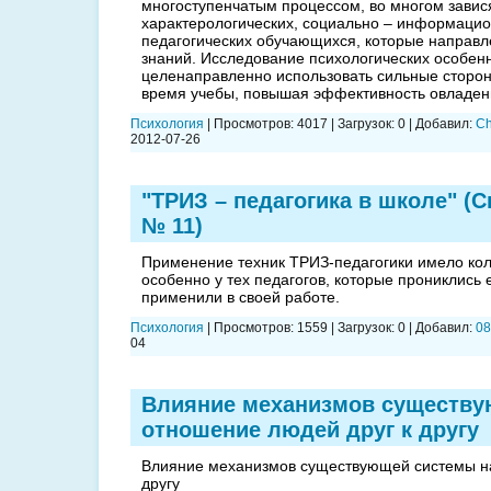
многоступенчатым процессом, во многом завис
характерологических, социально – информацио
педагогических обучающихся, которые направ
знаний. Исследование психологических особен
целенаправленно использовать сильные сторон
время учебы, повышая эффективность овладен
Психология
|
Просмотров:
4017
|
Загрузок:
0
|
Добавил:
Ch
2012-07-26
"ТРИЗ – педагогика в школе" (
№ 11)
Применение техник ТРИЗ-педагогики имело кол
особенно у тех педагогов, которые прониклись 
применили в своей работе.
Психология
|
Просмотров:
1559
|
Загрузок:
0
|
Добавил:
08
04
Влияние механизмов существу
отношение людей друг к другу
Влияние механизмов существующей системы на
другу