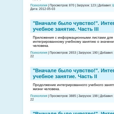
Психология
|
Просмотров:
870
|
Загрузок:
123
|
Добавил:
Ш
Дата:
2012-05-03
"Вначале было чувство!". Инте
учебное занятие. Часть III
Приложения с информационными листами для 
интегрированному учебному занятию о значени
человека.
Психология
|
Просмотров:
2653
|
Загрузок:
190
|
Добавил:
22
"Вначале было чувство!". Инте
учебное занятие. Часть II
Продолжение интегрированного учебного занят
жизни человека.
Психология
|
Просмотров:
3885
|
Загрузок:
198
|
Добавил:
22
"Вначале было чувство!". Инте