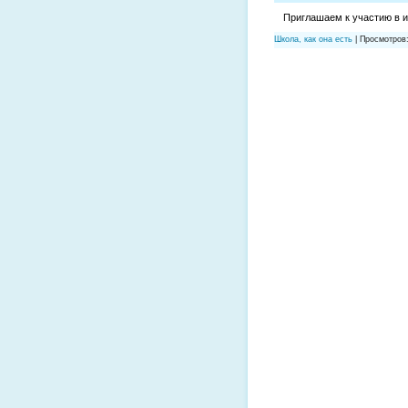
Приглашаем к участию в и
Школа, как она есть
|
Просмотров